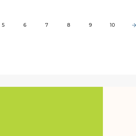
5
6
7
8
9
10