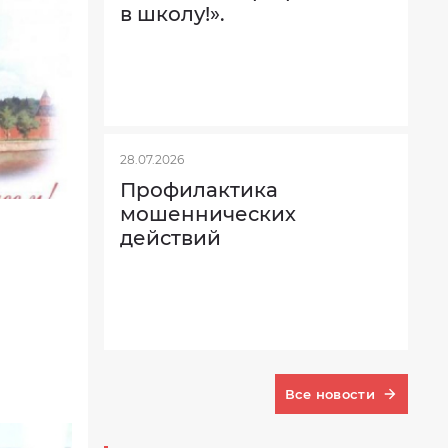
в школу!».
28.07.2026
Профилактика
мошеннических
действий
Все новости